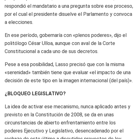
respondió el mandatario a una pregunta sobre ese proceso,
por el cual el presidente disuelve el Parlamento y convoca
a elecciones.
En ese período, gobernaría con «plenos poderes», dijo el
politólogo César Ulloa, aunque con aval de la Corte
Constitucional a cada uno de sus decretos.
Pese a esa posibilidad, Lasso precisó que con la misma
«serenidad» también tiene que evaluar «el impacto de una
decisión de este tipo en la imagen internacional (del país)».
¿BLOQUEO LEGISLATIVO?
La idea de activar ese mecanismo, nunca aplicado antes y
previsto en la Constitución de 2008, se da en unas
circunstancias de abierto enfrentamiento entre los
poderes Ejecutivo y Legislativo, desencadenado por el
rechazo de este último a discutidos proyectos de ley.