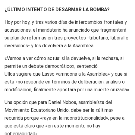
¿ÚLTIMO INTENTO DE DESARMAR LA BOMBA?
Hoy por hoy, y tras varios días de intercambios frontales y
acusaciones, el mandatario ha anunciado que fragmentará
su plan de reformas en tres proyectos -tributario, laboral e
inversiones- y los devolverá a la Asamblea.
«Vamos a ver cómo actúa: si la devuelve, si la rechaza, si
permite un debate democrático», sentenció.
Ulloa sugiere que Lasso «arrincona a la Asamblea» y que si
esta «no responde en términos de deliberación, análisis o
modificación, finalmente apostará por una muerte cruzada».
Una opción que para Daniel Noboa, asambleísta del
Movimiento Ecuatoriano Unido, debe ser la «última»
recurrida porque «raya en la inconstitucionalidad», pese a
que está claro que «en este momento no hay
gobernabilidad».