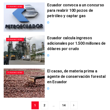
Ecuador convoca a un concurso
FINANCIERO
para reabrir 100 pozos de
petróleo y captar gas
Ecuador calcula ingresos
FINANCIERO
adicionales por 1.500 millones de
dólares por crudo
El cacao, de materia prima a
FINANCIERO
agente de conservación forestal
en Ecuador
1
2
…
14