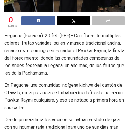
0
SHARES
Peguche (Ecuador), 20 feb (EFE).- Con flores de múltiples
colores, frutas variadas, bailes y música tradicional andina,
renació este domingo en Ecuador el Pawkar Raymi, la fiesta
del florecimiento, donde las comunidades campesinas de
los Andes festejan la llegada, un año más, de los frutos que
les da la Pachamama.
En Peguche, una comunidad indígena kichwa del cantón de
Otavalo, en la provincia de Imbabura (norte), este no era un
Pawkar Raymi cualquiera, y eso se notaba a primera hora en
sus calles.
Desde primera hora los vecinos se habían vestido de gala
con su indumentaria tradicional para uno de sus días más