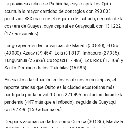
La provincia andina de Pichincha, cuya capital es Quito,
acumula la mayor cantidad de contagios con 293.833
positivos, 483 más que el registro del sábado; seguida de la
costera de Guayas, cuya capital es Guayaquil, con 131.222
(177 adicionales).
Luego aparecen las provincias de Manabí (53.840), El Oro
(48.080), Azuay (39.454), Loja (31.819), Imbabura (27.335),
Tungurahua (25.828), Cotopaxi (17.489), Los Ríos (17.108) y
Santo Domingo de los Tsáchilas (16.585).
En cuanto a la situación en los cantones o municipios, el
reporte precisa que Quito es la ciudad ecuatoriana más
castigada por la covid-19 con 271.496 contagios durante la
pandemia (447 más que el sábado), seguida de Guayaquil
con 97.496 (159 adicionales).
Después asoman ciudades como Cuenca (30.686), Machala