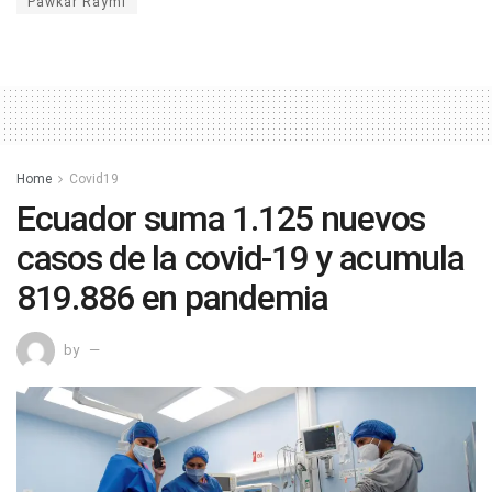
Pawkar Raymi
Home
Covid19
Ecuador suma 1.125 nuevos
casos de la covid-19 y acumula
819.886 en pandemia
by