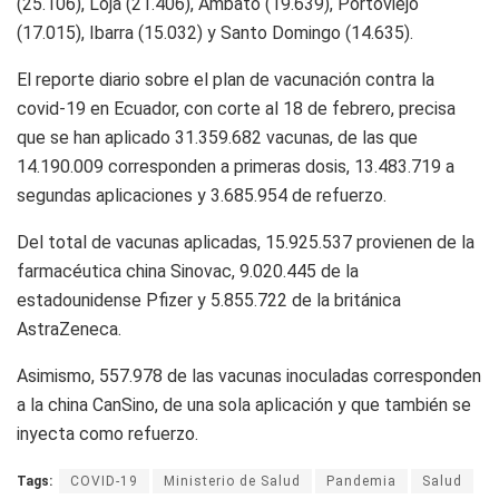
(25.106), Loja (21.406), Ambato (19.639), Portoviejo
(17.015), Ibarra (15.032) y Santo Domingo (14.635).
El reporte diario sobre el plan de vacunación contra la
covid-19 en Ecuador, con corte al 18 de febrero, precisa
que se han aplicado 31.359.682 vacunas, de las que
14.190.009 corresponden a primeras dosis, 13.483.719 a
segundas aplicaciones y 3.685.954 de refuerzo.
Del total de vacunas aplicadas, 15.925.537 provienen de la
farmacéutica china Sinovac, 9.020.445 de la
estadounidense Pfizer y 5.855.722 de la británica
AstraZeneca.
Asimismo, 557.978 de las vacunas inoculadas corresponden
a la china CanSino, de una sola aplicación y que también se
inyecta como refuerzo.
Tags:
COVID-19
Ministerio de Salud
Pandemia
Salud