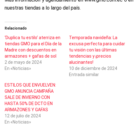
nuestras tiendas a lo largo del país.
Relacionado
‘Duplica tu estilo’ aterriza en
Temporada navideña: La
tiendas GMO para el Día de la
excusa perfecta para cuidar
Madre con descuentos en
tu visión con las últimas
armazones + gafas de sol
tendencias y ¡precios
2 de mayo de 2024
alucinantes!
En «Noticias»
10 de diciembre de 2024
Entrada similar
ESTILOS QUE ENVUELVEN:
GMO ANUNCIA CAMPAÑA
SALE DE INVIERNO CON
HASTA 50% DE DCTO EN
ARMAZONES Y GAFAS
12 de julio de 2024
En «Noticias»