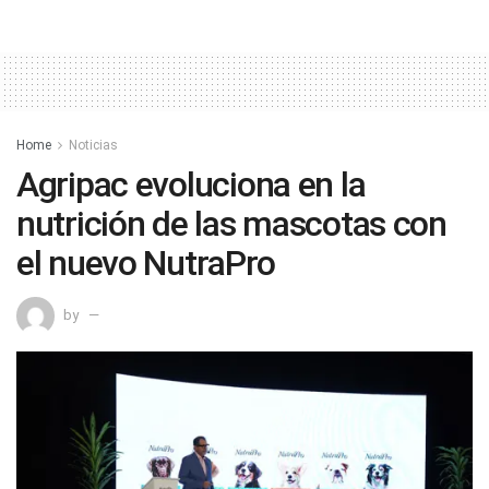
Home
Noticias
Agripac evoluciona en la
nutrición de las mascotas con
el nuevo NutraPro
by