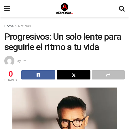
Home
Noticias
Progresivos: Un solo lente para
seguirle el ritmo a tu vida
by
0
SHARES