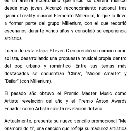
es un artista ecuatoriano que inició su carrera musical
desde muy joven. Alcanzó reconocimiento nacional tras
ganar el reality musical Elemento Millenium, lo que lo llevó
a formar parte del grupo Millenium, con el que recorrió
escenarios durante varios años y consolidó su experiencia
artística.
Luego de esta etapa, Steven C emprendió su camino como
solista, desarrollando una propuesta musical propia dentro
del pop urbano y romántico. Entre sus temas más
destacados se encuentran “China”, “Misión Amarte” y
“Bailar” (con Millenium).
El pasado año obtuvo el Premio Master Music como
Artista revelación del año y el Premio Ánton Awards
Ecuador como Artista solista revelación del año.
Actualmente, presenta su nuevo sencillo promocional “Me
enamoré de ti”, una canción que refleja su madurez artística