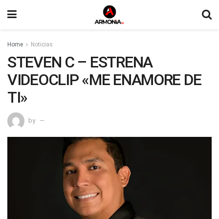
Home
Noticias
STEVEN C – ESTRENA
VIDEOCLIP «ME ENAMORE DE
TI»
by