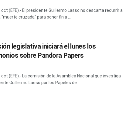
 oct (EFE).- El presidente Guillermo Lasso no descarta recurrir a
a "muerte cruzada" para poner fin a ...
ón legislativa iniciará el lunes los
monios sobre Pandora Papers
4 oct (EFE).- La comisión de la Asamblea Nacional que investiga
ente Guillermo Lasso por los Papeles de ...