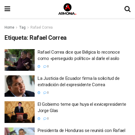
Home
Tag
Rafael Correa
Etiqueta:
Rafael Correa
Rafael Correa dice que Bélgica lo reconoce
como «perseguido político» al darle el asilo
0
La Justicia de Ecuador firma la solicitud de
extradición del expresidente Correa
0
El Gobierno teme que huya el exvicepresidente
Jorge Glas
0
Presidenta de Honduras se reunirá con Rafael