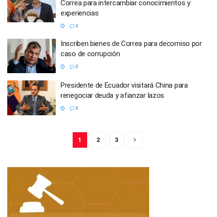
Correa para intercambiar conocimientos y
experiencias
0
Inscriben bienes de Correa para decomiso por
caso de corrupción
0
Presidente de Ecuador visitará China para
renegociar deuda y afianzar lazos
0
1
2
3