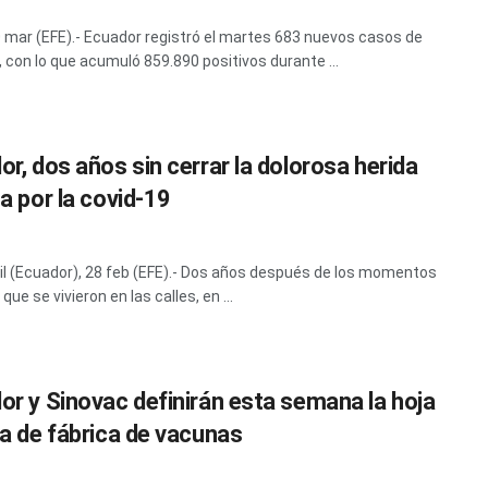
0 mar (EFE).- Ecuador registró el martes 683 nuevos casos de
, con lo que acumuló 859.890 positivos durante ...
or, dos años sin cerrar la dolorosa herida
a por la covid-19
l (Ecuador), 28 feb (EFE).- Dos años después de los momentos
 que se vivieron en las calles, en ...
or y Sinovac definirán esta semana la hoja
ta de fábrica de vacunas