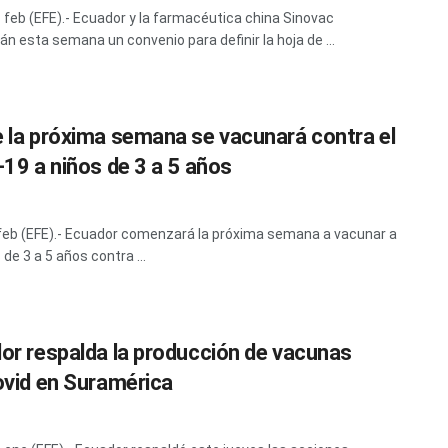
1 feb (EFE).- Ecuador y la farmacéutica china Sinovac
án esta semana un convenio para definir la hoja de ...
 la próxima semana se vacunará contra el
-19 a niños de 3 a 5 años
 feb (EFE).- Ecuador comenzará la próxima semana a vacunar a
 de 3 a 5 años contra ...
or respalda la producción de vacunas
ovid en Suramérica