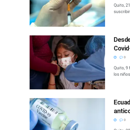
Quito, 2
suscribir
Desde
Covid
0
Quito, 9
los niños
Ecuad
antic
0