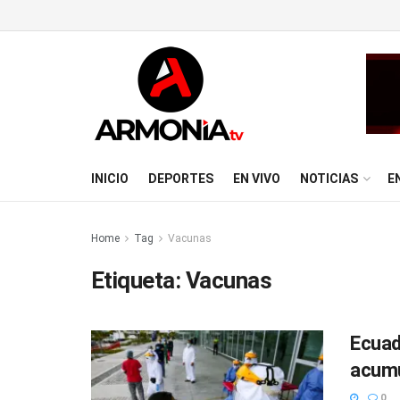
INICIO
DEPORTES
EN VIVO
NOTICIAS
E
Home
Tag
Vacunas
Etiqueta:
Vacunas
Ecuad
acumu
0