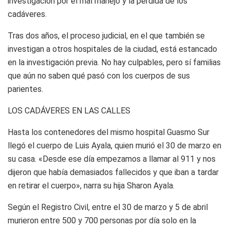
investigación por el mal manejo y la pérdida de los
cadáveres.
Tras dos años, el proceso judicial, en el que también se
investigan a otros hospitales de la ciudad, está estancado
en la investigación previa. No hay culpables, pero sí familias
que aún no saben qué pasó con los cuerpos de sus
parientes.
LOS CADÁVERES EN LAS CALLES
Hasta los contenedores del mismo hospital Guasmo Sur
llegó el cuerpo de Luis Ayala, quien murió el 30 de marzo en
su casa. «Desde ese día empezamos a llamar al 911 y nos
dijeron que había demasiados fallecidos y que iban a tardar
en retirar el cuerpo», narra su hija Sharon Ayala.
Según el Registro Civil, entre el 30 de marzo y 5 de abril
murieron entre 500 y 700 personas por día solo en la