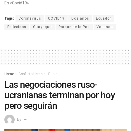
En «Covid19»
Tags:
Coronavirus
COVID19
Dos años
Ecuador
Fallecidos
Guayaquil
Parque de la Paz
Vacunas
Home
Conflicto Ucrania - Rusia
Las negociaciones ruso-
ucranianas terminan por hoy
pero seguirán
by