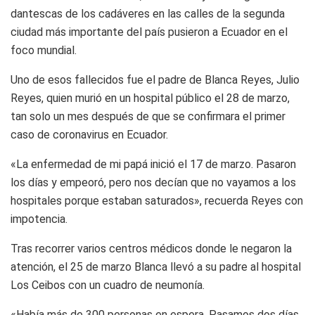
dantescas de los cadáveres en las calles de la segunda
ciudad más importante del país pusieron a Ecuador en el
foco mundial.
Uno de esos fallecidos fue el padre de Blanca Reyes, Julio
Reyes, quien murió en un hospital público el 28 de marzo,
tan solo un mes después de que se confirmara el primer
caso de coronavirus en Ecuador.
«La enfermedad de mi papá inició el 17 de marzo. Pasaron
los días y empeoró, pero nos decían que no vayamos a los
hospitales porque estaban saturados», recuerda Reyes con
impotencia.
Tras recorrer varios centros médicos donde le negaron la
atención, el 25 de marzo Blanca llevó a su padre al hospital
Los Ceibos con un cuadro de neumonía.
«Había más de 300 personas en espera. Pasamos dos días