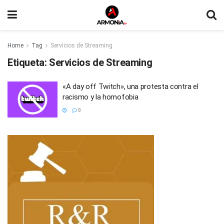
Home
Tag
Servicios de Streaming
Etiqueta:
Servicios de Streaming
«A day off Twitch», una protesta contra el
racismo y la homofobia
0