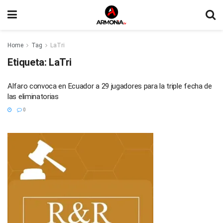
Home
Tag
LaTri
Etiqueta:
LaTri
Alfaro convoca en Ecuador a 29 jugadores para la triple fecha de
las eliminatorias
0