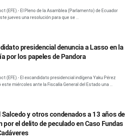
 oct (EFE).- El Pleno de la Asamblea (Parlamento) de Ecuador
ste jueves una resolución para que se ...
didato presidencial denuncia a Lasso en la
lía por los papeles de Pandora
 oct (EFE).- El excandidato presidencial indígena Yaku Pérez
 este miércoles ante la Fiscalía General del Estado una ...
l Salcedo y otros condenados a 13 años de
ón por el delito de peculado en Caso Fundas
Cadáveres