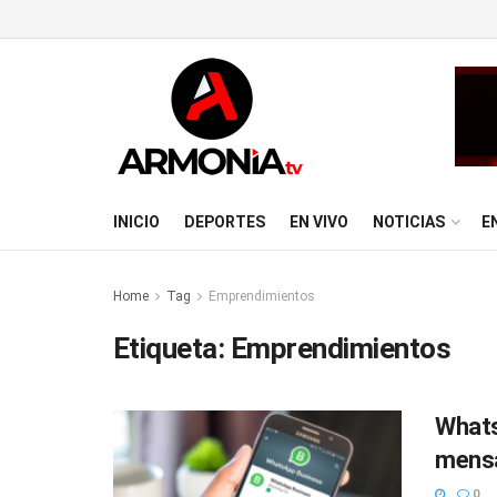
INICIO
DEPORTES
EN VIVO
NOTICIAS
E
Home
Tag
Emprendimientos
Etiqueta:
Emprendimientos
Whats
mensa
0