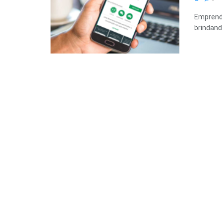
Emprendi
brindand