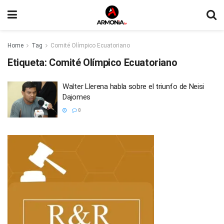
Home
Tag
Comité Olímpico Ecuatoriano
Etiqueta:
Comité Olímpico Ecuatoriano
Walter Llerena habla sobre el triunfo de Neisi
Dajomes
0