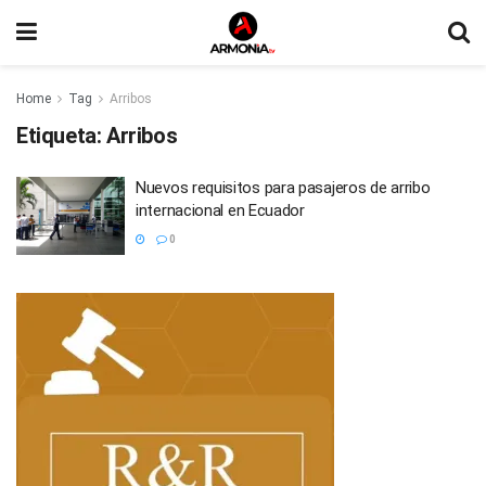
Home
Tag
Arribos
Etiqueta:
Arribos
Nuevos requisitos para pasajeros de arribo
internacional en Ecuador
0