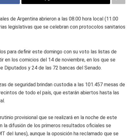
ales de Argentina abrieron a las 08.00 hora local (11.00
as legislativas que se celebran con protocolos sanitarios
s para definir este domingo con su voto las listas de
r en los comicios del 14 de noviembre, en los que se
e Diputados y 24 de las 72 bancas del Senado.
rzas de seguridad brindan custodia a las 101.457 mesas de
recintos de todo el país, que estarán abiertos hasta las
al.
utinio provisional que se realizará en la noche de este
 la difusión de los primeros resultados oficiales se
GMT del lunes), aunque la oposición ha reclamado que se