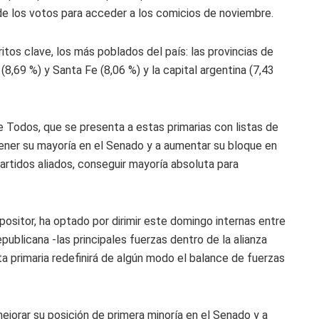
 de los votos para acceder a los comicios de noviembre.
ritos clave, los más poblados del país: las provincias de
8,69 %) y Santa Fe (8,06 %) y la capital argentina (7,43
de Todos, que se presenta a estas primarias con listas de
ntener su mayoría en el Senado y a aumentar su bloque en
artidos aliados, conseguir mayoría absoluta para
positor, ha optado por dirimir este domingo internas entre
publicana -las principales fuerzas dentro de la alianza
sta primaria redefinirá de algún modo el balance de fuerzas
ejorar su posición de primera minoría en el Senado y a