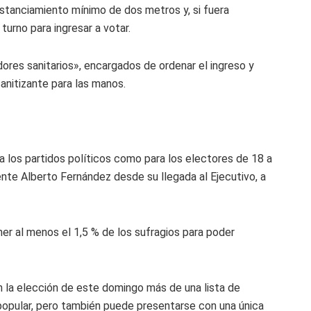
istanciamiento mínimo de dos metros y, si fuera
 turno para ingresar a votar.
ores sanitarios», encargados de ordenar el ingreso y
anitizante para las manos.
ra los partidos políticos como para los electores de 18 a
ente Alberto Fernández desde su llegada al Ejecutivo, a
ner al menos el 1,5 % de los sufragios para poder
n la elección de este domingo más de una lista de
 popular, pero también puede presentarse con una única