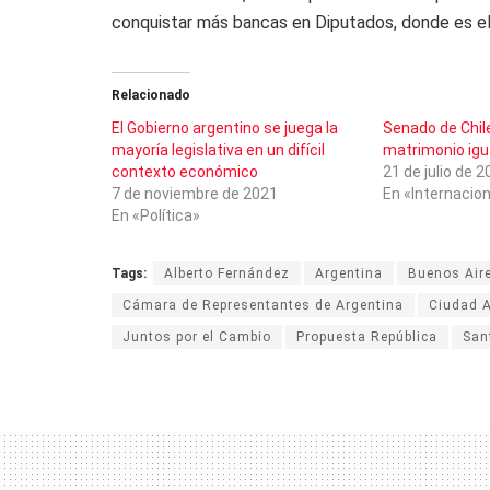
conquistar más bancas en Diputados, donde es el
Relacionado
El Gobierno argentino se juega la
Senado de Chil
mayoría legislativa en un difícil
matrimonio igua
contexto económico
21 de julio de 
7 de noviembre de 2021
En «Internacion
En «Política»
Tags:
Alberto Fernández
Argentina
Buenos Air
Cámara de Representantes de Argentina
Ciudad 
Juntos por el Cambio
Propuesta República
San