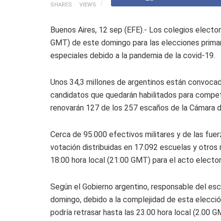
SHARES
VIEWS
Buenos Aires, 12 sep (EFE).- Los colegios elector
GMT) de este domingo para las elecciones primari
especiales debido a la pandemia de la covid-19.
Unos 34,3 millones de argentinos están convocado
candidatos que quedarán habilitados para competi
renovarán 127 de los 257 escaños de la Cámara d
Cerca de 95.000 efectivos militares y de las fue
votación distribuidas en 17.092 escuelas y otros 
18:00 hora local (21:00 GMT) para el acto elector
Según el Gobierno argentino, responsable del escr
domingo, debido a la complejidad de esta elección
podría retrasar hasta las 23.00 hora local (2.00 