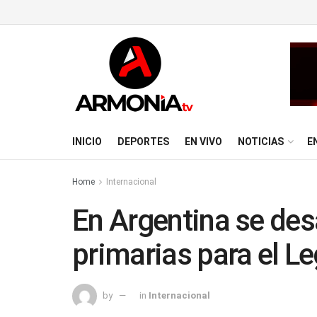
INICIO
DEPORTES
EN VIVO
NOTICIAS
E
Home
Internacional
En Argentina se des
primarias para el Le
by
in
Internacional