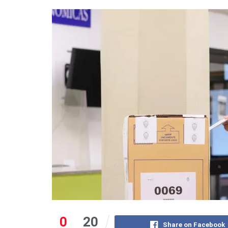
0
20
Share on Facebook