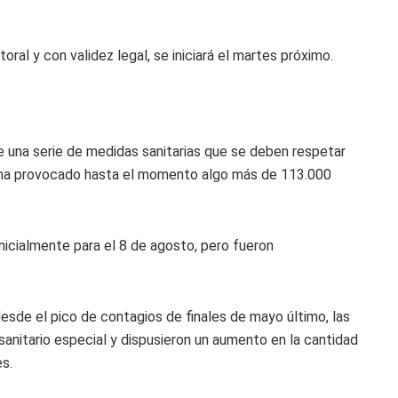
ctoral y con validez legal, se iniciará el martes próximo.
de una serie de medidas sanitarias que se deben respetar
e ha provocado hasta el momento algo más de 113.000
nicialmente para el 8 de agosto, pero fueron
esde el pico de contagios de finales de mayo último, las
sanitario especial y dispusieron un aumento en la cantidad
s.