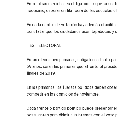
Entre otras medidas, es obligatorio respetar un d
necesario, esperar en fila fuera de las escuelas el
En cada centro de votación hay además «facilitad
constatar que los ciudadanos usen tapabocas y s
TEST ELECTORAL
Estas elecciones primarias, obligatorias tanto pa
69 años, serán las primeras que afronte el presid
finales de 2019.
En las primarias, las fuerzas políticas deben obte
competir en los comicios de noviembre.
Cada frente o partido político puede presentar e
postulantes para dirimir sus internas con el voto