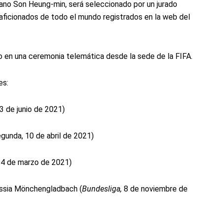
reano Son Heung-min, será seleccionado por un jurado
 aficionados de todo el mundo registrados en la web del
o en una ceremonia telemática desde la sede de la FIFA.
es:
3 de junio de 2021)
egunda, 10 de abril de 2021)
14 de marzo de 2021)
ussia Mönchengladbach (
Bundesliga,
8 de noviembre de