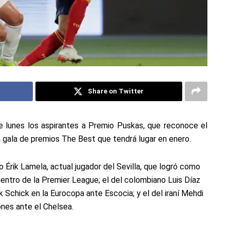
Share on Twitter
e lunes los aspirantes a Premio Puskas, que reconoce el
a gala de premios The Best que tendrá lugar en enero.
o Érik Lamela, actual jugador del Sevilla, que logró como
entro de la Premier League; el del colombiano Luis Díaz
k Schick en la Eurocopa ante Escocia; y el del iraní Mehdi
nes ante el Chelsea.