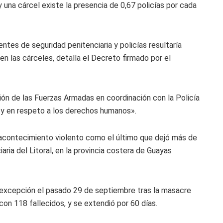
y una cárcel existe la presencia de 0,67 policías por cada
tes de seguridad penitenciaria y policías resultaría
 en las cárceles, detalla el Decreto firmado por el
ión de las Fuerzas Armadas en coordinación con la Policía
, y en respeto a los derechos humanos».
un acontecimiento violento como el último que dejó más de
ria del Litoral, en la provincia costera de Guayas
e excepción el pasado 29 de septiembre tras la masacre
con 118 fallecidos, y se extendió por 60 días.