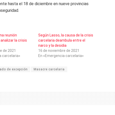
gente hasta el 18 de diciembre en nueve provincias
nseguridad.
na reunión
Según Lasso, la causa de la crisis
nalizar la crisis
carcelaria deambula entre el
narco y la desidia
e de 2021
16 de noviembre de 2021
 carcelaria»
En «Emergencia carcelaria»
ado de excepción
Masacre carcelaria