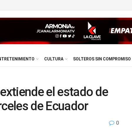
NTRETENIMIENTO
CULTURA
SOLTEROS SIN COMPROMISO
 extiende el estado de
rceles de Ecuador
0