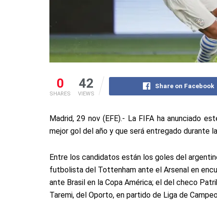
0
42
Share on Facebook
SHARES
VIEWS
Madrid, 29 nov (EFE).- La FIFA ha anunciado est
mejor gol del año y que será entregado durante l
Entre los candidatos están los goles del argentin
futbolista del Tottenham ante el Arsenal en encu
ante Brasil en la Copa América; el del checo Patri
Taremi, del Oporto, en partido de Liga de Campeo