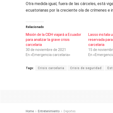
Otra medida igual, fuera de las cárceles, está vi
ecuatorianas por la creciente ola de crímenes e i
Relacionado
Misión de la CIDH viajará a Ecuador
Lasso instala u
para analizar la grave crisis
reservada para a
carcelaria
carcelaria
30 de noviembre de 2021
15 de noviembr
En «Emergencia carcelaria»
En «Emergencia
Tags:
Crisis carcelaria
Crisis de seguridad
Est
Home
Entretenimiento
Deportes