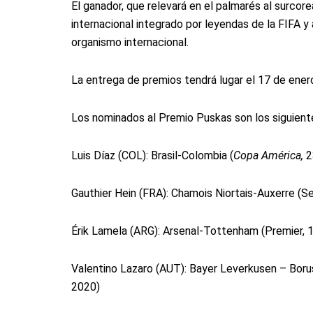
El ganador, que relevará en el palmarés al surco
internacional integrado por leyendas de la FIFA y
organismo internacional.
La entrega de premios tendrá lugar el 17 de ener
Los nominados al Premio Puskas son los siguient
Luis Díaz (COL): Brasil-Colombia (
Copa América,
2
Gauthier Hein (FRA): Chamois Niortais-Auxerre (S
Érik Lamela (ARG): Arsenal-Tottenham (Premier, 
Valentino Lazaro (AUT): Bayer Leverkusen – Bor
2020)