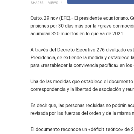
SHARES
VIEWS
Quito, 29 nov (EFE).- El presidente ecuatoriano, 
prisiones por 30 días más por la «grave conmoci
acumulan 320 muertos en lo que va de 2021.
A través del Decreto Ejecutivo 276 divulgado est
Presidencia, se extiende la medida y establece la
para «restablecer la convivencia pacífica» en los 
Una de las medidas que establece el documento es
correspondencia y la libertad de asociación y reun
Es decir que, las personas recluidas no podrán a
revisada por las fuerzas del orden y de la misma 
El documento reconoce un «déficit teórico» de 2.