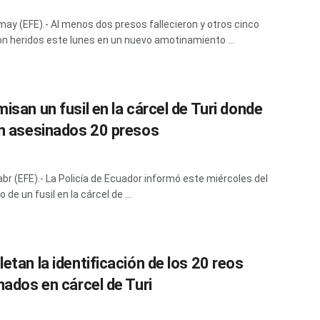
 may (EFE).- Al menos dos presos fallecieron y otros cinco
on heridos este lunes en un nuevo amotinamiento ...
isan un fusil en la cárcel de Turi donde
n asesinados 20 presos
 abr (EFE).- La Policía de Ecuador informó este miércoles del
de un fusil en la cárcel de ...
etan la identificación de los 20 reos
nados en cárcel de Turi