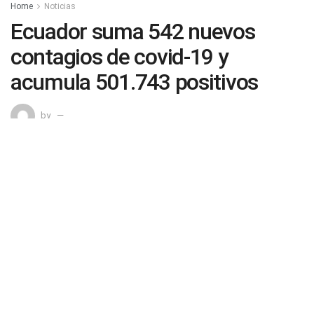
Home
Noticias
Ecuador suma 542 nuevos
contagios de covid-19 y
acumula 501.743 positivos
by
0