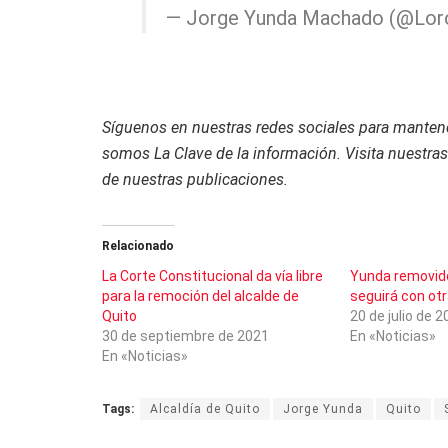
— Jorge Yunda Machado (@Lo
Síguenos en nuestras redes sociales para mantener
somos La Clave de la información. Visita nuestra
de nuestras publicaciones.
Relacionado
La Corte Constitucional da vía libre
Yunda removido
para la remoción del alcalde de
seguirá con ot
Quito
20 de julio de 
30 de septiembre de 2021
En «Noticias»
En «Noticias»
Tags:
Alcaldía de Quito
Jorge Yunda
Quito