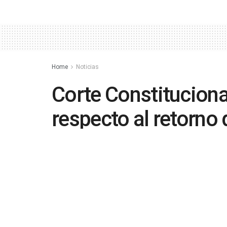
Home
Noticias
Corte Constituciona
respecto al retorno 
by
in
Noticias
,
Política