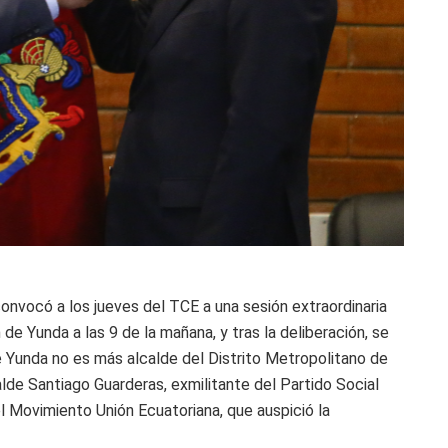
convocó a los jueves del TCE a una sesión extraordinaria
de Yunda a las 9 de la mañana, y tras la deliberación, se
ge Yunda no es más alcalde del Distrito Metropolitano de
calde Santiago Guarderas, exmilitante del Partido Social
del Movimiento Unión Ecuatoriana, que auspició la