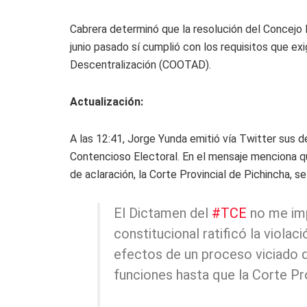
Cabrera determinó que la resolución del Concejo
junio pasado sí cumplió con los requisitos que ex
Descentralización (COOTAD).
Actualización:
A las 12:41, Jorge Yunda emitió vía Twitter sus d
Contencioso Electoral. En el mensaje menciona qu
de aclaración, la Corte Provincial de Pichincha, se
El Dictamen del
#TCE
no me impi
constitucional ratificó la viola
efectos de un proceso viciado d
funciones hasta que la Corte Pro