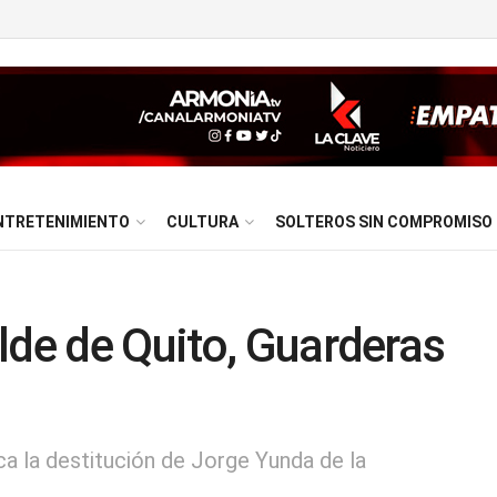
NTRETENIMIENTO
CULTURA
SOLTEROS SIN COMPROMISO
lde de Quito, Guarderas
ica la destitución de Jorge Yunda de la