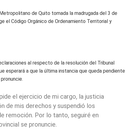
 Metropolitano de Quito tomada la madrugada del 3 de
ige el Código Orgánico de Ordenamiento Territorial y
eclaraciones al respecto de la resolución del Tribunal
e esperará a que la última instancia que queda pendiente
 pronuncie.
de el ejercicio de mi cargo, la justicia
ción de mis derechos y suspendió los
e remoción. Por lo tanto, seguiré en
vincial se pronuncie.