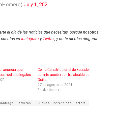
roHomero)
July 1, 2021
te al día de las noticias que necesitas, porque nosotros
s cuentas en
Instagram
y
Twitter
, y no te pierdas ninguna
, anuncia que
Corte Constitucional de Ecuador
ras medidas legales
admite acción contra alcalde de
2021
Quito
27 de agosto de 2021
En «Noticias»
Santiago Guarderas
Tribunal Contencioso Electoral