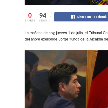
0
94
Share on Facebook
SHARES
VIEWS
La mañana de hoy, jueves 1 de julio, el Tribunal C
del ahora exalcalde Jorge Yunda de la Alcaldía de