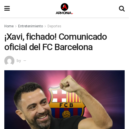
Home
Entretenimiento
Deportes
¡Xavi, fichado! Comunicado
oficial del FC Barcelona
by