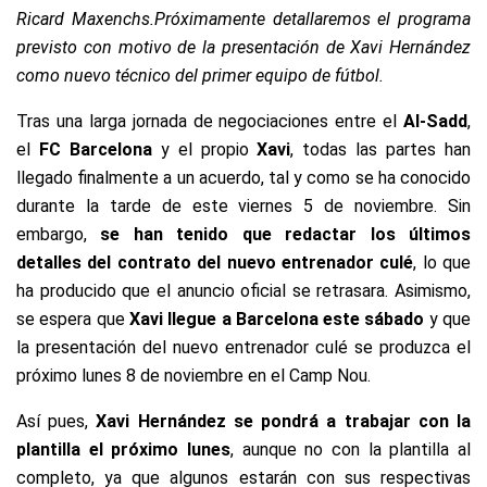
Ricard Maxenchs.
Próximamente detallaremos el programa
previsto con motivo de la presentación de Xavi Hernández
como nuevo técnico del primer equipo de fútbol.
Tras una larga jornada de negociaciones entre el
Al-Sadd
,
el
FC Barcelona
y el propio
Xavi
, todas las partes han
llegado finalmente a un acuerdo, tal y como se ha conocido
durante la tarde de este viernes 5 de noviembre. Sin
embargo,
se han tenido que redactar los últimos
detalles del contrato del nuevo entrenador culé
, lo que
ha producido que el anuncio oficial se retrasara. Asimismo,
se espera que
Xavi
llegue a Barcelona este sábado
y que
la presentación del nuevo entrenador culé se produzca el
próximo lunes 8 de noviembre en el Camp Nou.
Así pues,
Xavi Hernández se pondrá a trabajar con la
plantilla el próximo lunes
, aunque no con la plantilla al
completo, ya que algunos estarán con sus respectivas