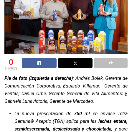
0
SHARES
Pie de foto (izquierda a derecha)
: Andrés Bolek, Gerente de
Comunicación Corporativa; Eduardo Villamar, Gerente de
Ventas; Daniel Orbe, Gerente General de Vita Alimentos; y,
Gabriela Lunavictoria, Gerente de Mercadeo.
La nueva presentación de
750
ml en envase Tetra
Gemina® Aseptic (TGA) aplica para las
leches entera,
semidescremada, deslactosada y chocolatada
; y para