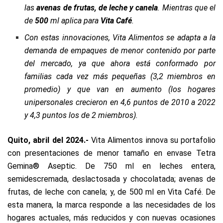
las
avenas de frutas, de leche y canela
. Mientras que el
de
500
ml aplica para
Vita Café
.
Con estas innovaciones, Vita Alimentos se adapta a la
demanda de empaques de menor contenido por parte
del mercado, ya que ahora está conformado por
familias cada vez más pequeñas (3,2 miembros en
promedio) y que van en aumento (los hogares
unipersonales crecieron en 4,6 puntos de 2010 a 2022
y 4,3 puntos los de 2 miembros).
Quito, abril del 2024.-
Vita Alimentos innova su portafolio
con presentaciones de menor tamaño en envase Tetra
Gemina® Aseptic. De 750 ml en leches entera,
semidescremada, deslactosada y chocolatada; avenas de
frutas, de leche con canela; y, de 500 ml en Vita Café. De
esta manera, la marca responde a las necesidades de los
hogares actuales, más reducidos y con nuevas ocasiones