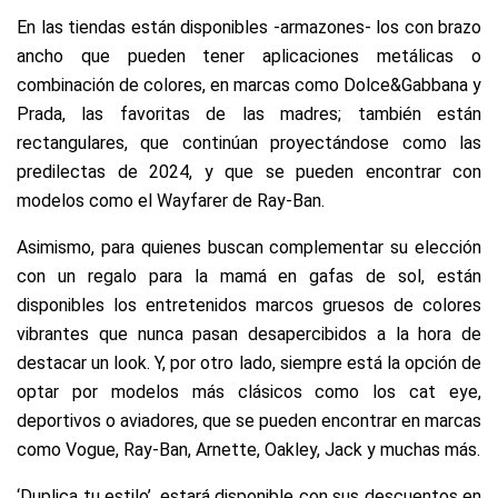
En las tiendas están disponibles -armazones- los con brazo
ancho que pueden tener aplicaciones metálicas o
combinación de colores, en marcas como Dolce&Gabbana y
Prada, las favoritas de las madres; también están
rectangulares, que continúan proyectándose como las
predilectas de 2024, y que se pueden encontrar con
modelos como el Wayfarer de Ray-Ban.
Asimismo, para quienes buscan complementar su elección
con un regalo para la mamá en gafas de sol, están
disponibles los entretenidos marcos gruesos de colores
vibrantes que nunca pasan desapercibidos a la hora de
destacar un look. Y, por otro lado, siempre está la opción de
optar por modelos más clásicos como los cat eye,
deportivos o aviadores, que se pueden encontrar en marcas
como Vogue, Ray-Ban, Arnette, Oakley, Jack y muchas más.
‘Duplica tu estilo’, estará disponible con sus descuentos en