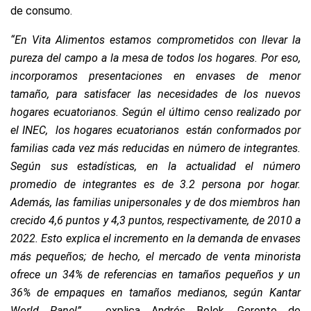
de consumo.
“En Vita Alimentos estamos comprometidos con llevar la
pureza del campo a la mesa de todos los hogares. Por eso,
incorporamos presentaciones en envases de menor
tamaño, para satisfacer las necesidades de los nuevos
hogares ecuatorianos. Según el último censo realizado por
el INEC, los hogares ecuatorianos están conformados por
familias cada vez más reducidas en número de integrantes.
Según sus estadísticas, en la actualidad el número
promedio de integrantes es de 3.2 persona por hogar.
Además, las familias unipersonales y de dos miembros han
crecido 4,6 puntos y 4,3 puntos, respectivamente, de 2010 a
2022. Esto explica el incremento en la demanda de envases
más pequeños; de hecho, el mercado de venta minorista
ofrece un 34% de referencias en tamaños pequeños y un
36% de empaques en tamaños medianos, según Kantar
World Panel”,
explica Andrés Bolek, Gerente de