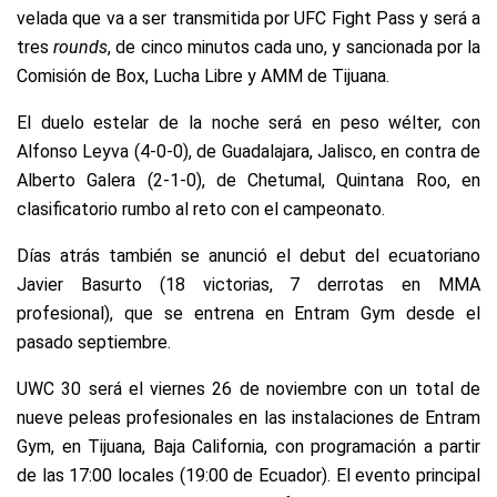
velada que va a ser transmitida por UFC Fight Pass y será a
tres
rounds
, de cinco minutos cada uno, y sancionada por la
Comisión de Box, Lucha Libre y AMM de Tijuana.
El duelo estelar de la noche será en peso wélter, con
Alfonso Leyva (4-0-0), de Guadalajara, Jalisco, en contra de
Alberto Galera (2-1-0), de Chetumal, Quintana Roo, en
clasificatorio rumbo al reto con el campeonato.
Días atrás también se anunció el debut del ecuatoriano
Javier Basurto (18 victorias, 7 derrotas en MMA
profesional), que se entrena en Entram Gym desde el
pasado septiembre.
UWC 30 será el viernes 26 de noviembre con un total de
nueve peleas profesionales en las instalaciones de Entram
Gym, en Tijuana, Baja California, con programación a partir
de las 17:00 locales (19:00 de Ecuador). El evento principal