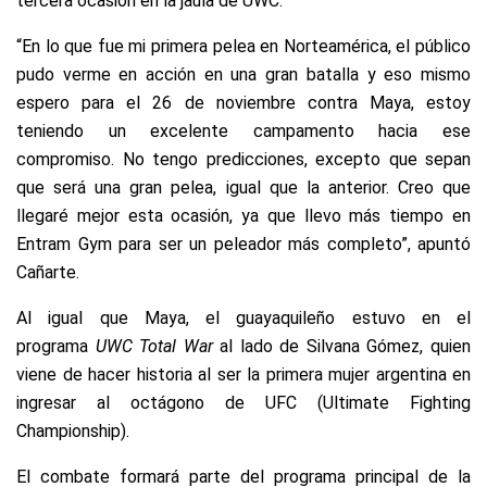
tercera ocasión en la jaula de UWC.
“En lo que fue mi primera pelea en Norteamérica, el público
pudo verme en acción en una gran batalla y eso mismo
espero para el 26 de noviembre contra Maya, estoy
teniendo un excelente campamento hacia ese
compromiso. No tengo predicciones, excepto que sepan
que será una gran pelea, igual que la anterior. Creo que
llegaré mejor esta ocasión, ya que llevo más tiempo en
Entram Gym para ser un peleador más completo”, apuntó
Cañarte.
Al igual que Maya, el guayaquileño estuvo en el
programa
UWC Total War
al lado de Silvana Gómez, quien
viene de hacer historia al ser la primera mujer argentina en
ingresar al octágono de UFC (Ultimate Fighting
Championship).
El combate formará parte del programa principal de la