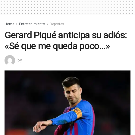
Home
Entretenimiento
Deportes
Gerard Piqué anticipa su adiós:
«Sé que me queda poco…»
by