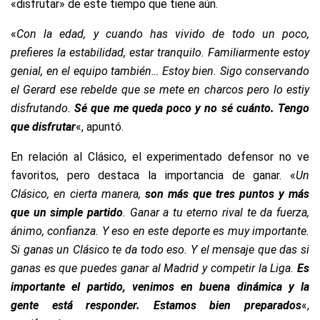
«disfrutar» de este tiempo que tiene aún.
«
Con la edad, y cuando has vivido de todo un poco,
prefieres la estabilidad, estar tranquilo. Familiarmente estoy
genial, en el equipo también… Estoy bien. Sigo conservando
el Gerard ese rebelde que se mete en charcos pero lo estiy
disfrutando.
Sé que me queda poco y no sé cuánto. Tengo
que disfrutar
«, apuntó.
En relación al Clásico, el experimentado defensor no ve
favoritos, pero destaca la importancia de ganar. «
Un
Clásico, en cierta manera,
son más que tres puntos y más
que un simple partido
. Ganar a tu eterno rival te da fuerza,
ánimo, confianza. Y eso en este deporte es muy importante.
Si ganas un Clásico te da todo eso. Y el mensaje que das si
ganas es que puedes ganar al Madrid y competir la Liga.
Es
importante el partido, venimos en buena dinámica y la
gente está responder. Estamos bien preparados
«,