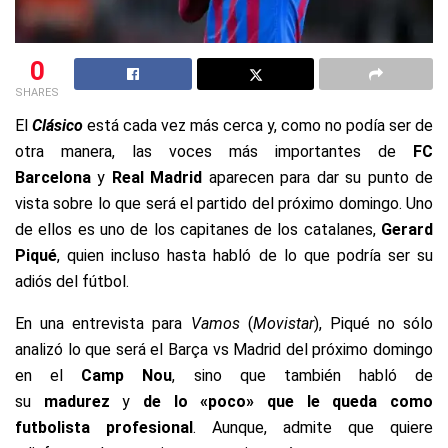
0
SHARES
El
Clásico
está cada vez más cerca y, como no podía ser de
otra manera, las voces más importantes de
FC
Barcelona
y
Real Madrid
aparecen para dar su punto de
vista sobre lo que será el partido del próximo domingo. Uno
de ellos es uno de los capitanes de los catalanes,
Gerard
Piqué
, quien incluso hasta habló de lo que podría ser su
adiós del fútbol.
En una entrevista para
Vamos
(
Movistar
), Piqué no sólo
analizó lo que será el Barça vs Madrid del próximo domingo
en el
Camp Nou
, sino que también habló de
su
madurez
y
de lo «poco» que le queda como
futbolista profesional
. Aunque, admite que quiere