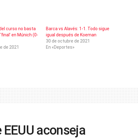
del curso no basta
Barca vs Alavés: 1-1. Todo sigue
‘final’ en Múnich (0-
igual después de Koeman
30 de octubre de 2021
e de 2021
En «Deportes»
de EEUU aconseja