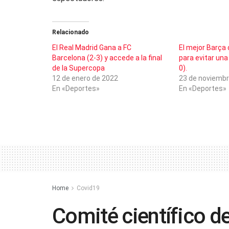
Relacionado
El Real Madrid Gana a FC
El mejor Barça 
Barcelona (2-3) y accede a la final
para evitar una 
de la Supercopa
0).
12 de enero de 2022
23 de noviembr
En «Deportes»
En «Deportes»
Home
Covid19
Comité científico 