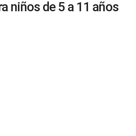
ra niños de 5 a 11 años
0