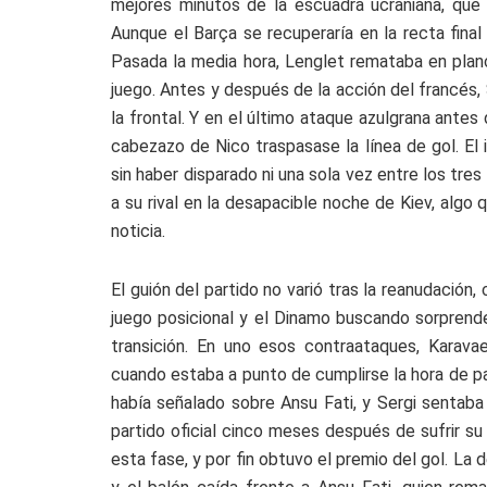
mejores minutos de la escuadra ucraniana, que 
Aunque el Barça se recuperaría en la recta final
Pasada la media hora, Lenglet remataba en planch
juego. Antes y después de la acción del francés,
la frontal. Y en el último ataque azulgrana ant
cabezazo de Nico traspasase la línea de gol. El
sin haber disparado ni una sola vez entre los tres
a su rival en la desapacible noche de Kiev, algo
noticia.
El guión del partido no varió tras la reanudación
juego posicional y el Dinamo buscando sorprende
transición. En uno esos contraataques, Karavae
cuando estaba a punto de cumplirse la hora de par
había señalado sobre Ansu Fati, y Sergi sentaba
partido oficial cinco meses después de sufrir s
esta fase, y por fin obtuvo el premio del gol. L