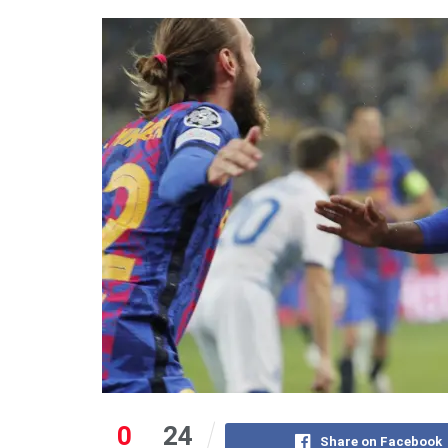
0
24
Share on Facebook