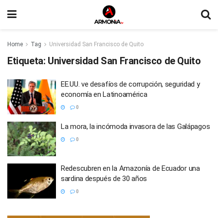
Home
Tag
Universidad San Francisco de Quito
Etiqueta:
Universidad San Francisco de Quito
EE.UU. ve desafíos de corrupción, seguridad y
economía en Latinoamérica
0
La mora, la incómoda invasora de las Galápagos
0
Redescubren en la Amazonía de Ecuador una
sardina después de 30 años
0