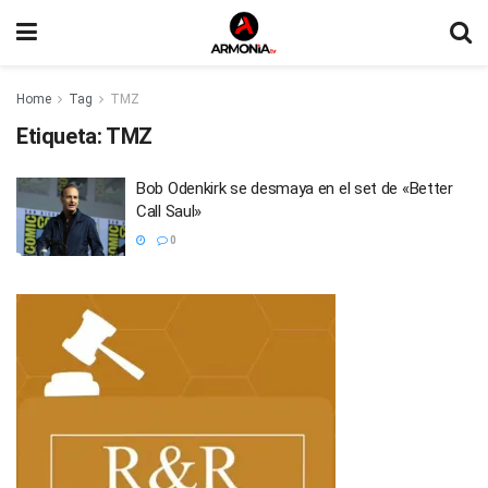
Home
Tag
TMZ
Etiqueta:
TMZ
Bob Odenkirk se desmaya en el set de «Better
Call Saul»
0