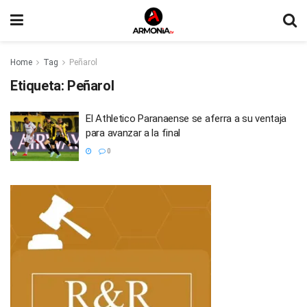
Home
Tag
Peñarol
Etiqueta:
Peñarol
El Athletico Paranaense se aferra a su ventaja
para avanzar a la final
0