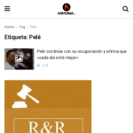
Home
Tag
Pelé
Etiqueta:
Pelé
Pelé continúa con su recuperación y afirma que
«cada día está mejor»
0