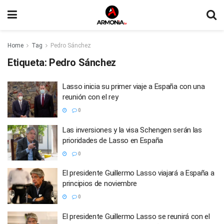
Home
Tag
Pedro Sánchez
Etiqueta:
Pedro Sánchez
Lasso inicia su primer viaje a España con una
reunión con el rey
0
Las inversiones y la visa Schengen serán las
prioridades de Lasso en España
0
El presidente Guillermo Lasso viajará a España a
principios de noviembre
0
El presidente Guillermo Lasso se reunirá con el