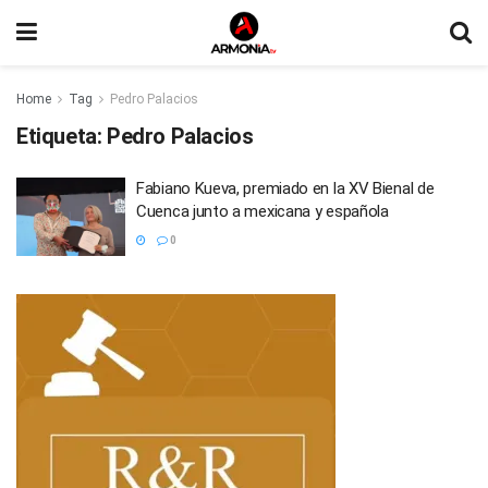
Home
Tag
Pedro Palacios
Etiqueta:
Pedro Palacios
Fabiano Kueva, premiado en la XV Bienal de
Cuenca junto a mexicana y española
0