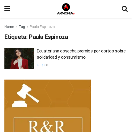
Home
Tag
Paula Espinoza
Etiqueta:
Paula Espinoza
Ecuatoriana cosecha premios por cortos sobre
solidaridad y consumismo
0