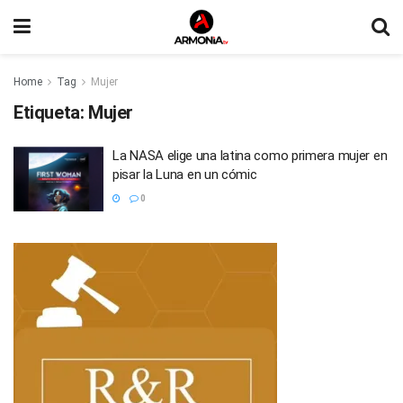
Home
Tag
Mujer
Etiqueta:
Mujer
La NASA elige una latina como primera mujer en
pisar la Luna en un cómic
0