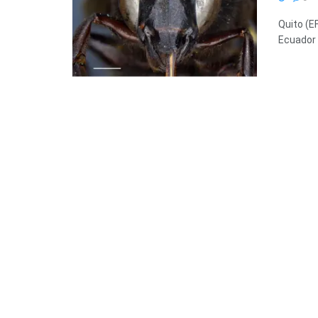
Quito (EF
Ecuador a