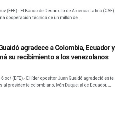
 nov (EFE).- El Banco de Desarrollo de América Latina (CAF)
na cooperación técnica de un millón de ...
Guaidó agradece a Colombia, Ecuador y
á su recibimiento a los venezolanos
 6 oct (EFE).- El líder opositor Juan Guaidó agradeció este
s al presidente colombiano, Iván Duque; al de Ecuador, ...