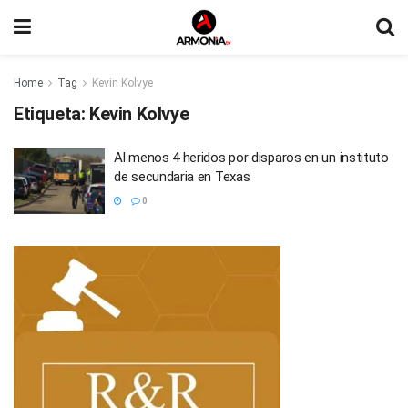
Home
Tag
Kevin Kolvye
Etiqueta:
Kevin Kolvye
Al menos 4 heridos por disparos en un instituto
de secundaria en Texas
0