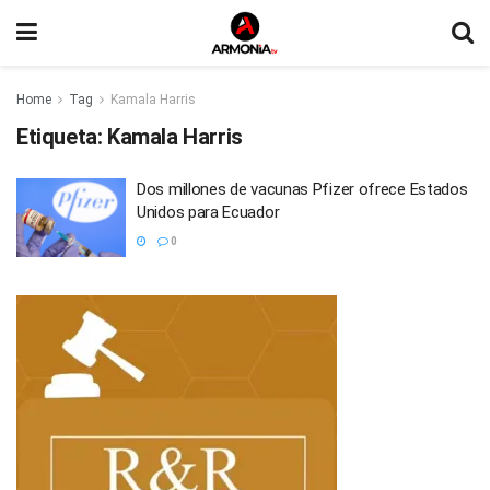
Home
Tag
Kamala Harris
Etiqueta:
Kamala Harris
Dos millones de vacunas Pfizer ofrece Estados
Unidos para Ecuador
0