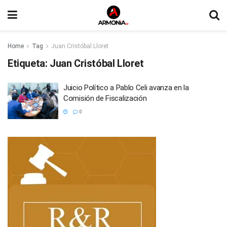
Home
Tag
Juan Cristóbal Lloret
Etiqueta:
Juan Cristóbal Lloret
Juicio Político a Pablo Celi avanza en la
Comisión de Fiscalización
0