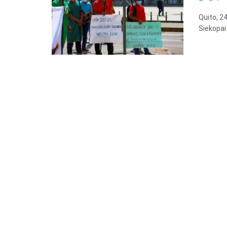
Quito, 2
Siekopai