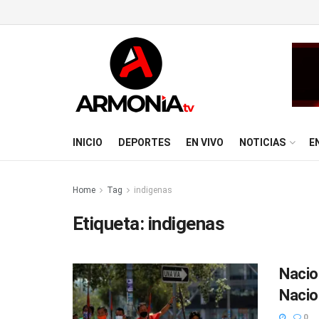
INICIO
DEPORTES
EN VIVO
NOTICIAS
E
Home
Tag
indigenas
Etiqueta:
indigenas
Nacio
Nacio
0