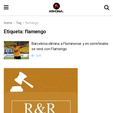
Home
Tag
flamengo
Etiqueta:
flamengo
Barcelona elimina a Fluminense y en semifinales
se verá con Flamengo
0