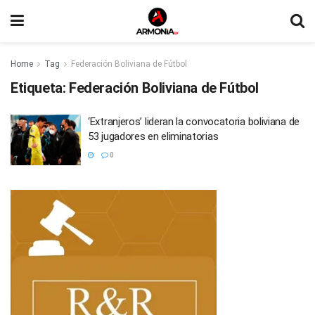
Home
Tag
Federación Boliviana de Fútbol
Etiqueta:
Federación Boliviana de Fútbol
‘Extranjeros’ lideran la convocatoria boliviana de
53 jugadores en eliminatorias
0