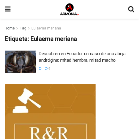
Home
Tag
Eulaema meriana
Etiqueta:
Eulaema meriana
Descubren en Ecuador un caso de una abeja
andrógina: mitad hembra, mitad macho
0