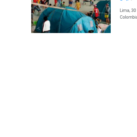
Lima, 30
Colombia,