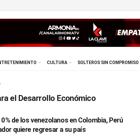
NTRETENIMIENTO
CULTURA
SOLTEROS SIN COMPROMISO
o
ara el Desarrollo Económico
10% de los venezolanos en Colombia, Perú
ador quiere regresar a su país