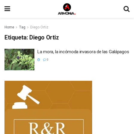
Home
Tag
Diego Ortiz
Etiqueta:
Diego Ortiz
La mora, la incómoda invasora de las Galápagos
0