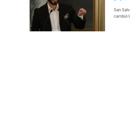
San Salv
cambió l