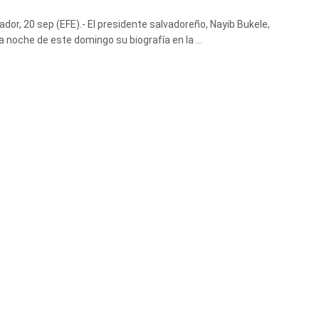
ador, 20 sep (EFE).- El presidente salvadoreño, Nayib Bukele,
a noche de este domingo su biografía en la ...