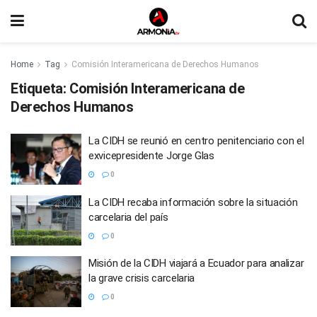
Home
Tag
Comisión Interamericana de Derechos Humanos
Etiqueta:
Comisión Interamericana de
Derechos Humanos
La CIDH se reunió en centro penitenciario con el
exvicepresidente Jorge Glas
0
La CIDH recaba información sobre la situación
carcelaria del país
0
Misión de la CIDH viajará a Ecuador para analizar
la grave crisis carcelaria
0