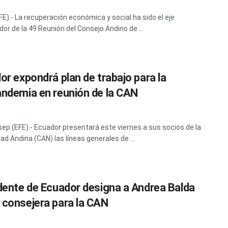
EFE).- La recuperación económica y social ha sido el eje
dor de la 49 Reunión del Consejo Andino de ...
or expondrá plan de trabajo para la
ndemia en reunión de la CAN
 sep (EFE).- Ecuador presentará este viernes a sus socios de la
d Andina (CAN) las líneas generales de ...
dente de Ecuador designa a Andrea Balda
consejera para la CAN