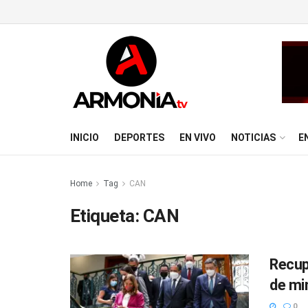
INICIO
DEPORTES
EN VIVO
NOTICIAS
E
Home
Tag
CAN
Etiqueta:
CAN
Recup
de mi
0