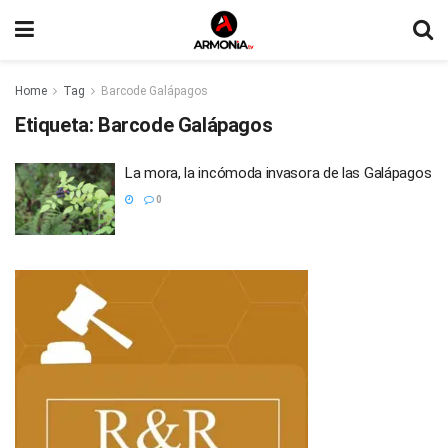
Home
Tag
Barcode Galápagos
Etiqueta:
Barcode Galápagos
La mora, la incómoda invasora de las Galápagos
0