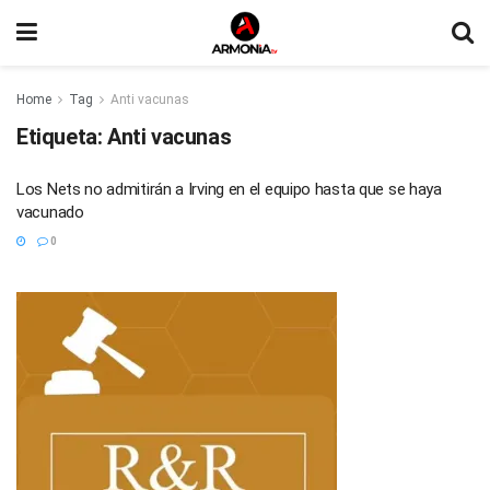
Home
Tag
Anti vacunas
Etiqueta:
Anti vacunas
Los Nets no admitirán a Irving en el equipo hasta que se haya
vacunado
0