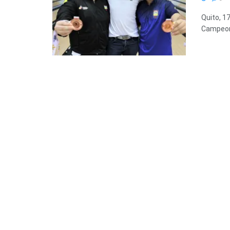
Quito, 1
Campeona