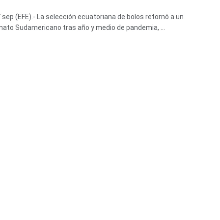
7 sep (EFE).- La selección ecuatoriana de bolos retornó a un
to Sudamericano tras año y medio de pandemia, ...