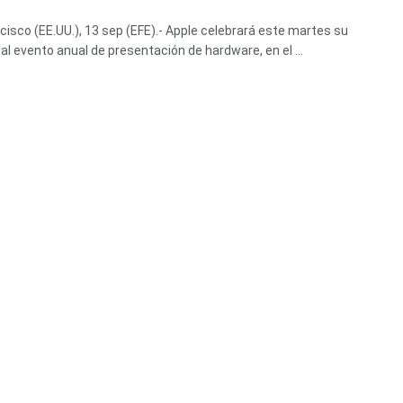
cisco (EE.UU.), 13 sep (EFE).- Apple celebrará este martes su
nal evento anual de presentación de hardware, en el ...