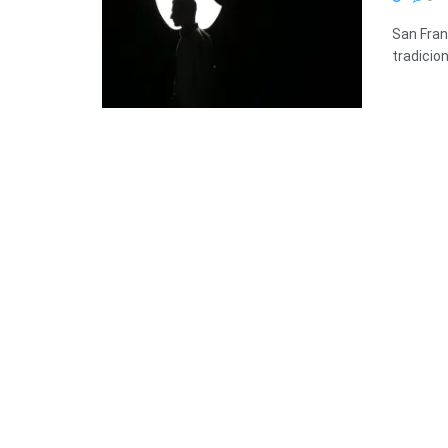
San Fran
tradicio